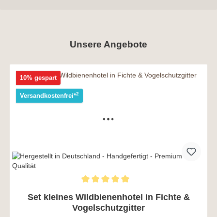
Unsere Angebote
10% gespart
2
Versandkostenfrei*
Set kleines Wildbienenhotel in Fichte &
Vogelschutzgitter