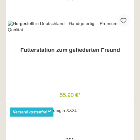
Futterstation zum gefiederten Freund
55,90 €*
In den Warenkorb
2
Versandkostenfrei*