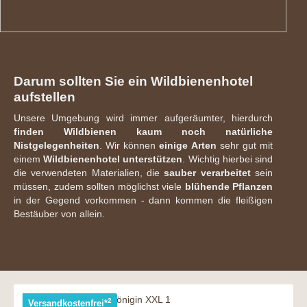
Darum sollten Sie ein Wildbienenhotel
aufstellen
Unsere Umgebung wird immer aufgeräumter, hierdurch
finden Wildbienen kaum noch natürliche
Nistgelegenheiten
. Wir können
einige Arten
sehr gut mit
einem
Wildbienenhotel unterstützen
. Wichtig hierbei sind
die verwendeten Materialien, die
sauber verarbeitet
sein
müssen, zudem sollten möglichst viele
blühende Pflanzen
in der Gegend vorkommen - dann kommen die fleißigen
Bestäuber von allein.
2
Versandkostenfrei*