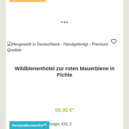
Wildbienenhotel zur roten Mauerbiene in
Fichte
59,90 €*
In den Warenkorb
2
Versandkostenfrei*