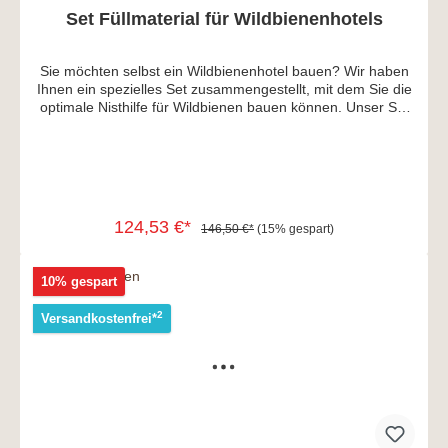
Set Füllmaterial für Wildbienenhotels
Sie möchten selbst ein Wildbienenhotel bauen? Wir haben
Ihnen ein spezielles Set zusammengestellt, mit dem Sie die
optimale Nisthilfe für Wildbienen bauen können. Unser Set
besteht aus: 1x großer Karton Bambus (ca. 33 cm x 22 cm)
1x großer Karton Schilf (ca. 33 cm x 22 cm) 2x
Insektenniststeine (ca. 14 cm x 8 cm) 1x gebohrtes
Längsholz (ca. 29 cm x 14 cm) Alle Materialien sind
selbstverständlich für Sie perfekt vorbereitet - die Kanten
sind sauber verarbeitet und möglichst frei von Splittern, die
124,53 €*
146,50 €*
(15% gespart)
den Wildbienen schaden könnten.
In den Warenkorb
10% gespart
2
Versandkostenfrei*