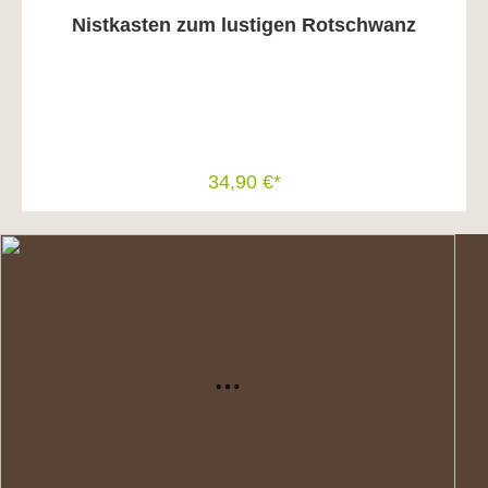
Nistkasten zum lustigen Rotschwanz
34,90 €*
In den Warenkorb