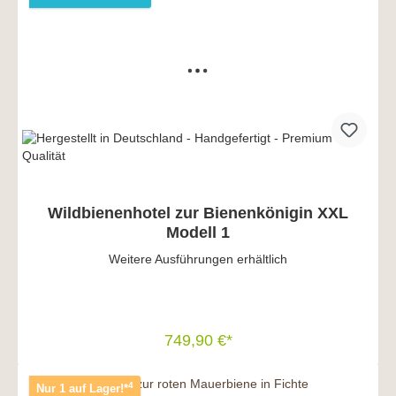
Wildbienenhotel zur Bienenkönigin XXL
Modell 1
Weitere Ausführungen erhältlich
749,90 €*
In den Warenkorb
4
Nur 1 auf Lager!*