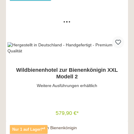
Wildbienenhotel zur Bienenkönigin XXL
Modell 2
Weitere Ausführungen erhältlich
579,90 €*
In den Warenkorb
4
Nur 1 auf Lager!*