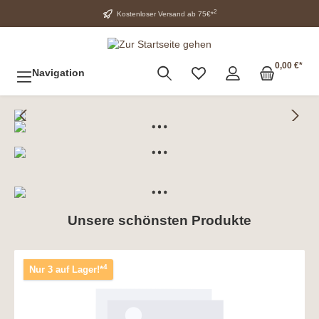
2
Kostenloser Versand ab 75€*
0,00 €*
Navigation
Unsere schönsten Produkte
4
Nur 3 auf Lager!*