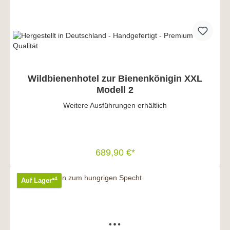
Wildbienenhotel zur Bienenkönigin XXL
Modell 2
Weitere Ausführungen erhältlich
689,90 €*
In den Warenkorb
4
Auf Lager*