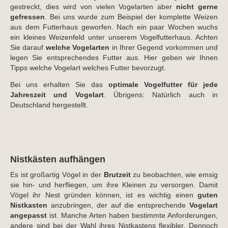
gestreckt, dies wird von vielen Vogelarten aber
nicht gerne
gefressen
. Bei uns wurde zum Beispiel der komplette Weizen
aus dem Futterhaus geworfen. Nach ein paar Wochen wuchs
ein kleines Weizenfeld unter unserem Vogelfutterhaus. Achten
Sie darauf
welche Vogelarten
in Ihrer Gegend vorkommen und
legen Sie entsprechendes Futter aus. Hier geben wir Ihnen
Tipps welche Vogelart welches Futter bevorzugt.
Bei uns erhalten Sie das
optimale Vogelfutter für jede
Jahreszeit und Vogelart
. Übrigens: Natürlich auch in
Deutschland hergestellt.
Nistkästen aufhängen
Es ist großartig Vögel in der
Brutzeit
zu beobachten, wie emsig
sie hin- und herfliegen, um ihre Kleinen zu versorgen. Damit
Vögel ihr Nest gründen können, ist es wichtig einen
guten
Nistkasten
anzubringen, der auf die entsprechende
Vogelart
angepasst
ist. Manche Arten haben bestimmte Anforderungen,
andere sind bei der Wahl ihres Nistkastens flexibler. Dennoch