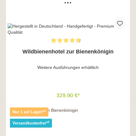
Wildbienenhotel zur Bienenkönigin
Weitere Ausführungen erhältlich
329,90 €*
In den Warenkorb
4
Nur 1 auf Lager!*
2
Versandkostenfrei*