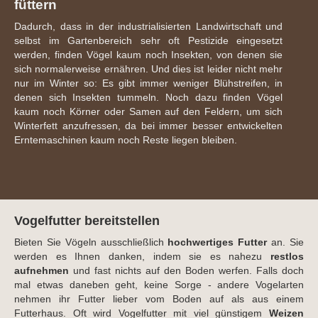
füttern
Dadurch, dass in der industrialisierten Landwirtschaft und
selbst im Gartenbereich sehr oft Pestizide eingesetzt
werden, finden Vögel kaum noch Insekten, von denen sie
sich normalerweise ernähren. Und dies ist leider nicht mehr
nur im Winter so: Es gibt immer weniger Blühstreifen, in
denen sich Insekten tummeln. Noch dazu finden Vögel
kaum noch Körner oder Samen auf den Feldern, um sich
Winterfett anzufressen, da bei immer besser entwickelten
Erntemaschinen kaum noch Reste liegen bleiben.
Vogelfutter bereitstellen
Bieten Sie Vögeln ausschließlich
hochwertiges Futter
an. Sie
werden es Ihnen danken, indem sie es nahezu
restlos
aufnehmen
und fast nichts auf den Boden werfen. Falls doch
mal etwas daneben geht, keine Sorge - andere Vogelarten
nehmen ihr Futter lieber vom Boden auf als aus einem
Futterhaus. Oft wird Vogelfutter mit viel günstigem
Weizen