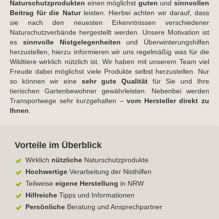
Naturschutzprodukten
einen möglichst
guten
und
sinnvollen
Beitrag für die Natur
leisten. Hierbei achten wir darauf, dass
sie nach den neuesten Erkenntnissen verschiedener
Naturschutzverbände hergestellt werden. Unsere Motivation ist
es
sinnvolle Nistgelegenheiten
und Überwinterungshilfen
herzustellen, hierzu informieren wir uns regelmäßig was für die
Wildtiere wirklich nützlich ist. Wir haben mit unserem Team viel
Freude dabei möglichst viele Produkte selbst herzustellen. Nur
so können wir eine
sehr gute Qualität
für Sie und Ihre
tierischen Gartenbewohner gewährleisten. Nebenbei werden
Transportwege sehr kurzgehalten –
vom Hersteller direkt zu
Ihnen
.
Vorteile im Überblick
Wirklich
nützliche
Naturschutzprodukte
Hochwertige
Verarbeitung der Nisthilfen
Teilweise
eigene Herstellung
in NRW
Hilfreiche
Tipps und Informationen
Persönliche
Beratung und Ansprechpartner