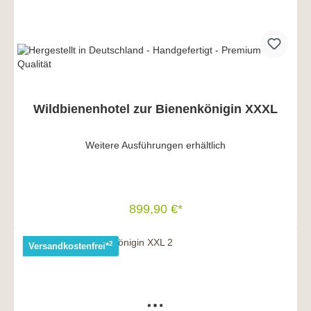
Wildbienenhotel zur Bienenkönigin XXXL
Weitere Ausführungen erhältlich
899,90 €*
In den Warenkorb
2
Versandkostenfrei*