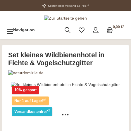
2
Kostenloser Versand ab 75€*
0,00 €*
Navigation
Set kleines Wildbienenhotel in
Fichte & Vogelschutzgitter
10% gespart
4
Nur 1 auf Lager!*
2
Versandkostenfrei*