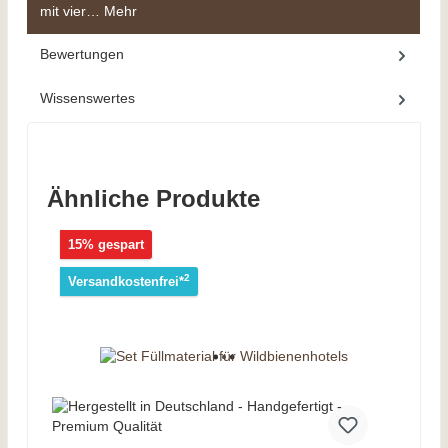
mit vier…
Mehr
Bewertungen
Wissenswertes
Ähnliche Produkte
15% gespart
2
Versandkostenfrei*