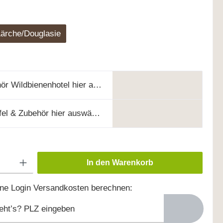
ärche/Douglasie
ör Wildbienenhotel hier auswählen
afel & Zubehör hier auswählen
In den Warenkorb
hne Login Versandkosten berechnen:
eht’s? PLZ eingeben