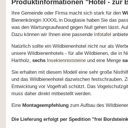
Produktinformationen "Hotel - zur
Ihre Gemeinde oder Firma macht sich stark für den
Wi
Bienenkönigin XXXXL in Douglasie haben Sie das pas
was den Wartungsaufwand gegen Null gehen lässt. Au
Dazu können wir Ihnen eine passende
Infotafel
anbiete
Natürlich sollte ein Wildbienenhotel nicht nur als Wer
unsere Wildbienenhotels - für alle Wildbienen, die in
Hartholz,
sechs
Insektenniststeine
und eine Menge
sa
Sie erhalten mit diesem Modell eine sehr große Nisthil
und das Wildbienenhotel dazwischen festschrauben. 
Entwicklung vor Vogelfraß schützt. Das Vogelschutzgit
muss daher direkt mitbestellt werden.
Eine
Montageempfehlung
zum Aufbau des Wildbienenh
Die Lieferung erfolgt per Spedition "frei Bordstein