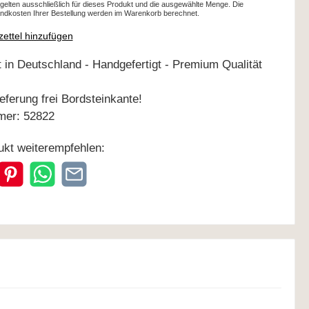
gelten ausschließlich für dieses Produkt und die ausgewählte Menge. Die
andkosten Ihrer Bestellung werden im Warenkorb berechnet.
ettel hinzufügen
eferung frei Bordsteinkante!
mer:
52822
ukt weiterempfehlen: