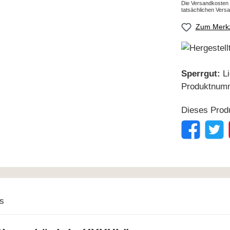
Die Versandkosten 
tatsächlichen Vers
Zum Merkz
Sperrgut:
Li
Produktnum
Dieses Prod
s