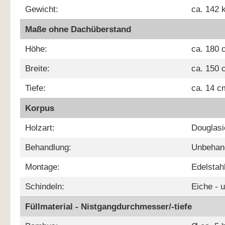
Gewicht:
ca. 142 
Maße ohne Dachüberstand
Höhe:
ca. 180 
Breite:
ca. 150 
Tiefe:
ca. 14 c
Korpus
Holzart:
Douglasi
Behandlung:
Unbehan
Montage:
Edelstah
Schindeln:
Eiche - 
Füllmaterial - Nistgangdurchmesser/-tiefe