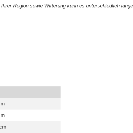
Ihrer Region sowie Witterung kann es unterschiedlich lange 
cm
cm
 cm