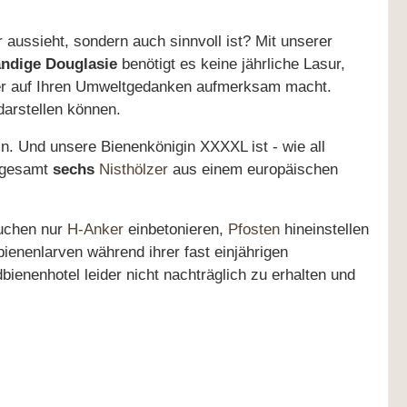
r aussieht, sondern auch sinnvoll ist? Mit unserer
ändige Douglasie
benötigt es keine jährliche Lasur,
her auf Ihren Umweltgedanken aufmerksam macht.
arstellen können.
in. Und unsere Bienenkönigin XXXXL ist - wie all
nsgesamt
sechs
Nisthölzer
aus einem europäischen
auchen nur
H-Anker
einbetonieren,
Pfosten
hineinstellen
bienenlarven während ihrer fast einjährigen
ienenhotel leider nicht nachträglich zu erhalten und