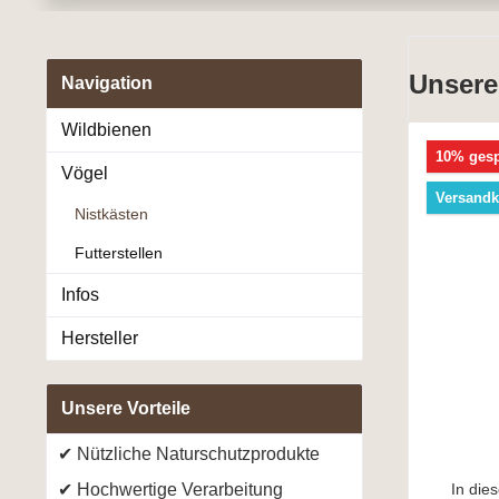
Unsere
Navigation
Wildbienen
10% gesp
Vögel
Versandk
Nistkästen
Futterstellen
Infos
Hersteller
Unsere Vorteile
Nützliche Naturschutzprodukte
Hochwertige Verarbeitung
In die