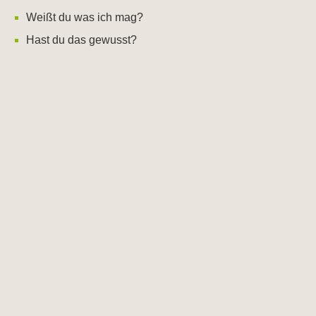
Weißt du was ich mag?
Hast du das gewusst?