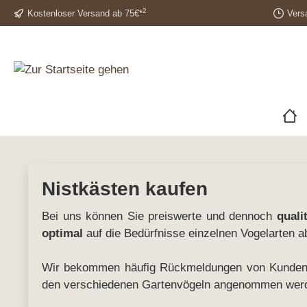
2
Kostenloser Versand ab 75€*
Vers
Nistkästen kaufen
Bei uns können Sie preiswerte und dennoch
quali
optimal
auf die Bedürfnisse einzelnen Vogelarten 
Wir bekommen häufig Rückmeldungen von Kunden u
den verschiedenen Gartenvögeln angenommen wer