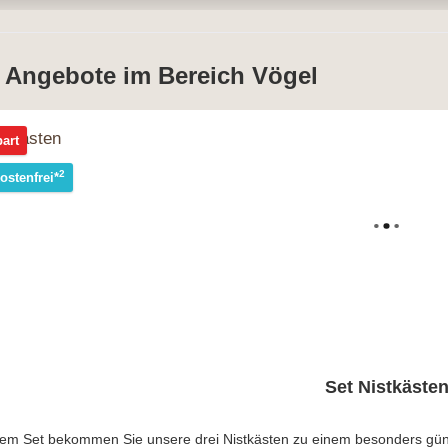
 Angebote im Bereich Vögel
art
2
ostenfrei*
Set Nistkäste
sem Set bekommen Sie unsere drei Nistkästen zu einem besonders güns