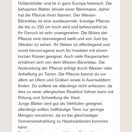
Doldenblütler und ist in ganz Europa heimisch. Die
behaarten Blätter ähneln einer Bärentatze, daher
hat die Pflanze ihren Namen. Der Wiesen-
Bärenklau ist eine ausdauernde, krautige Pflanze,
die bis zu 150 cm hoch wird und tiefwurzelnd ist.
Ihr Geruch ist sehr unangenehm. Die Blüten der
Pflanze sind überwiegend weiß und von Juni bis
Oktober zu sehen. Ihr Nektar ist offenliegend und
somit
hervorragend auch für Insekten mit einem
kurzen Rüssel geeignet. Auch viele Raupenarten
ernähren sich von dem Wiesen-Bärenklau. Die
Ausbreitung der Pflanze erfolgt durch Wasser oder
Anhaftung an Tieren. Die Pflanze kannst du vor
allem an Ufern und Gräben sowie in Auenwäldern
finden. Du solltest sie allerdings nicht anfassen, da
dies zu einer allergischen Reaktion führen kann mit
Rötung und Schwellung der Haut.
Junge Blätter sind gut als Viehfutter geeignet,
allerdings sollten hellhäutige Tiere nur geringe
Mengen verzehren, da es bei gleichzeitiger
Sonneneinstrahlung zu Hautreaktionen kommen
kann.