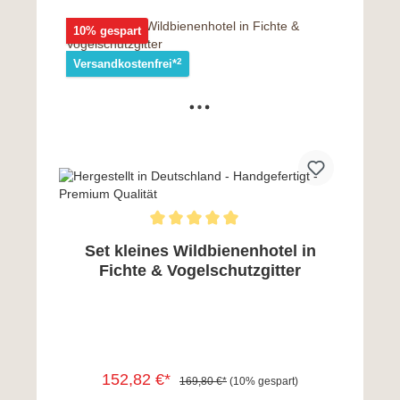
10% gespart
2
Versandkostenfrei*
Set kleines Wildbienenhotel in
Fichte & Vogelschutzgitter
152,82 €*
169,80 €*
(10% gespart)