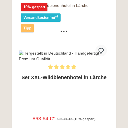
In den Warenkorb
10% gespart
2
Versandkostenfrei*
Tipp
Set XXL-Wildbienenhotel in Lärche
863,64 €*
959,60 €*
(10% gespart)