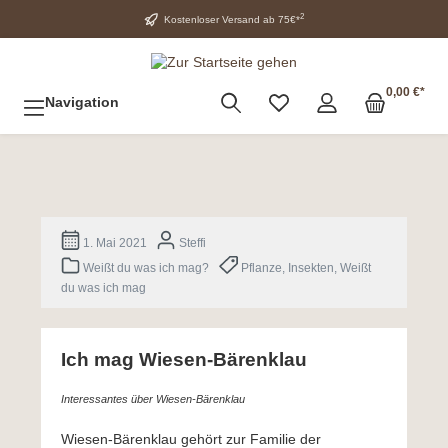
2
Kostenloser Versand ab 75€*
0,00 €*
Navigation
1. Mai 2021
Steffi
Weißt du was ich mag?
Pflanze, Insekten, Weißt
du was ich mag
Ich mag Wiesen-Bärenklau
Interessantes über Wiesen-Bärenklau
Wiesen-Bärenklau gehört zur Familie der