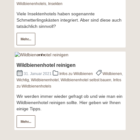
Wildbienenhotels
,
Insekten
Viele Insektenhotels haben sogenannte
Schmetterlingskästen integriert. Aber sind diese auch
tatsächlich sinnvoll?
Mehr...
Wildbienenhotel reinigen
31. Januar 2021
Infos zu Wildbienen
Wildbienen
,
Wichtig
,
Wildbienenhotel
,
Wildbienenhotel selbst bauen
,
Infos
zu Wildbienenhotels
Wir werden immer wieder gefragt ob und wie man ein
Wildbienenhotel reinigen sollte. Hier geben wir Ihnen
einige Tipps.
Mehr...