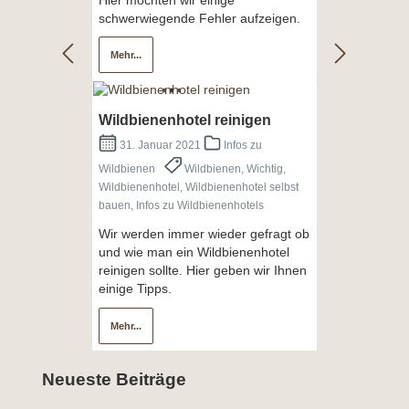
Hier möchten wir einige
schwerwiegende Fehler aufzeigen.
Mehr...
Wildbienenhotel reinigen
31. Januar 2021
Infos zu
Wildbienen
Wildbienen, Wichtig,
Wildbienenhotel, Wildbienenhotel selbst
bauen, Infos zu Wildbienenhotels
Wir werden immer wieder gefragt ob
und wie man ein Wildbienenhotel
reinigen sollte. Hier geben wir Ihnen
einige Tipps.
Mehr...
Neueste Beiträge