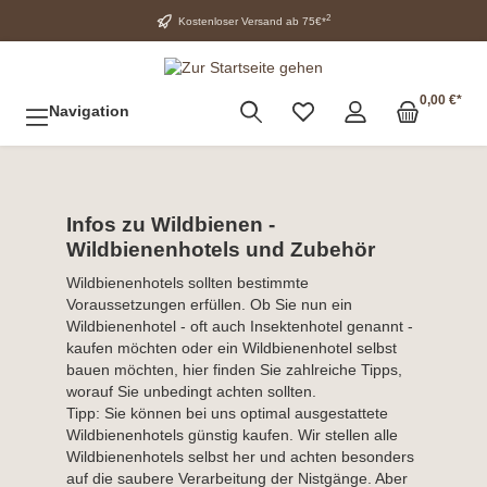
2
Kostenloser Versand ab 75€*
0,00 €*
Navigation
Infos zu Wildbienen -
Wildbienenhotels und Zubehör
Wildbienenhotels sollten bestimmte
Voraussetzungen erfüllen. Ob Sie nun ein
Wildbienenhotel - oft auch Insektenhotel genannt -
kaufen möchten oder ein Wildbienenhotel selbst
bauen möchten, hier finden Sie zahlreiche Tipps,
worauf Sie unbedingt achten sollten.
Tipp: Sie können bei uns optimal ausgestattete
Wildbienenhotels günstig kaufen. Wir stellen alle
Wildbienenhotels selbst her und achten besonders
auf die saubere Verarbeitung der Nistgänge. Aber