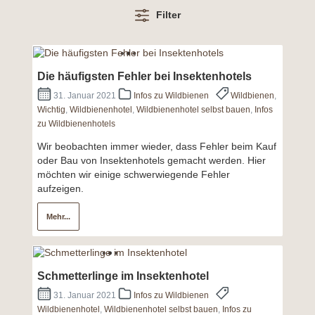
Filter
Die häufigsten Fehler bei Insektenhotels
31. Januar 2021
Infos zu Wildbienen
Wildbienen
,
Wichtig
,
Wildbienenhotel
,
Wildbienenhotel selbst bauen
,
Infos
zu Wildbienenhotels
Wir beobachten immer wieder, dass Fehler beim Kauf
oder Bau von Insektenhotels gemacht werden. Hier
möchten wir einige schwerwiegende Fehler
aufzeigen.
Mehr...
Schmetterlinge im Insektenhotel
31. Januar 2021
Infos zu Wildbienen
Wildbienenhotel
,
Wildbienenhotel selbst bauen
,
Infos zu