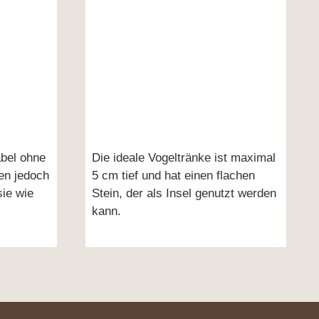
abel ohne
Die ideale Vogeltränke ist maximal
en jedoch
5 cm tief und hat einen flachen
sie wie
Stein, der als Insel genutzt werden
kann.