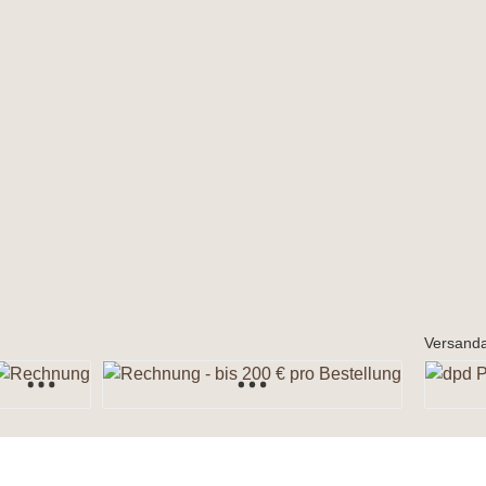
Versanda