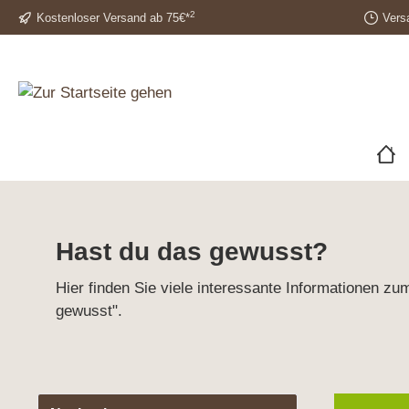
2
Kostenloser Versand ab 75€*
Vers
Hast du das gewusst?
Hier finden Sie viele interessante Informationen 
gewusst".