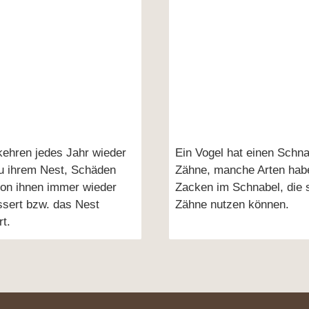
kehren jedes Jahr wieder
Ein Vogel hat einen Schn
u ihrem Nest, Schäden
Zähne, manche Arten hab
on ihnen immer wieder
Zacken im Schnabel, die 
sert bzw. das Nest
Zähne nutzen können.
t.