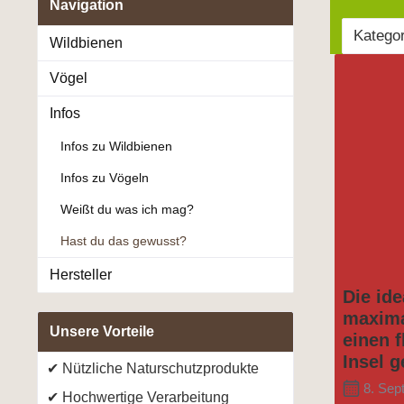
Navigation
Katego
Wildbienen
Vögel
Infos
Infos zu Wildbienen
Infos zu Vögeln
Weißt du was ich mag?
Hast du das gewusst?
Hersteller
Die ide
maxima
Unsere Vorteile
einen f
Insel 
Nützliche Naturschutzprodukte
8. Sep
Hochwertige Verarbeitung