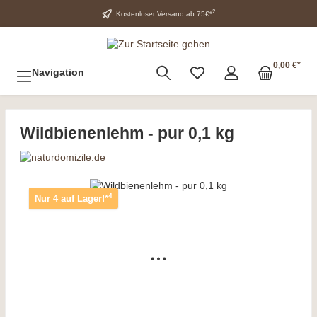
2
Kostenloser Versand ab 75€*
0,00 €*
Navigation
Wildbienenlehm - pur 0,1 kg
4
Nur 4 auf Lager!*