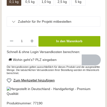
0,1 kg
0,5 kg
1,0 kg
2,5 kg
5 kg
Zubehör für Ihr Projekt mitbestellen
In den Warenkorb
Schnell & ohne Login Versandkosten berechnen:
🚚 Wohin geht’s? PLZ eingeben
Die Versandkosten gelten ausschließlich für dieses Produkt und die ausgewählte
Menge. Die tatsächlichen Versandkosten Ihrer Bestellung werden im Warenkorb
berechnet.
Zum Merkzettel hinzufügen
Produktnummer:
77190