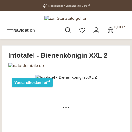
2
Kostenloser Versand ab 75€*
0,00 €*
Navigation
Infotafel - Bienenkönigin XXL 2
2
Versandkostenfrei*