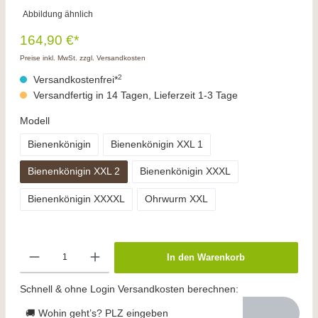
Abbildung ähnlich
164,90 €*
Preise inkl. MwSt. zzgl. Versandkosten
2
Versandkostenfrei*
Versandfertig in 14 Tagen, Lieferzeit 1-3 Tage
Modell
Bienenkönigin
Bienenkönigin XXL 1
Bienenkönigin XXL 2
Bienenkönigin XXXL
Bienenkönigin XXXXL
Ohrwurm XXL
In den Warenkorb
Schnell & ohne Login Versandkosten berechnen:
🚚 Wohin geht’s? PLZ eingeben