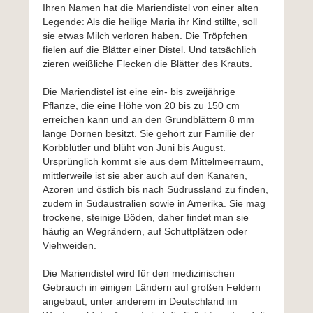
Ihren Namen hat die Mariendistel von einer alten
Legende: Als die heilige Maria ihr Kind stillte, soll
sie etwas Milch verloren haben. Die Tröpfchen
fielen auf die Blätter einer Distel. Und tatsächlich
zieren weißliche Flecken die Blätter des Krauts.
Die Mariendistel ist eine ein- bis zweijährige
Pflanze, die eine Höhe von 20 bis zu 150 cm
erreichen kann und an den Grundblättern 8 mm
lange Dornen besitzt. Sie gehört zur Familie der
Korbblütler und blüht von Juni bis August.
Ursprünglich kommt sie aus dem Mittelmeerraum,
mittlerweile ist sie aber auch auf den Kanaren,
Azoren und östlich bis nach Südrussland zu finden,
zudem in Südaustralien sowie in Amerika. Sie mag
trockene, steinige Böden, daher findet man sie
häufig an Wegrändern, auf Schuttplätzen oder
Viehweiden.
Die Mariendistel wird für den medizinischen
Gebrauch in einigen Ländern auf großen Feldern
angebaut, unter anderem in Deutschland im