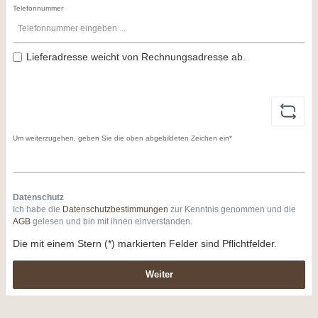
Telefonnummer
Lieferadresse weicht von Rechnungsadresse ab.
Um weiterzugehen, geben Sie die oben abgebildeten Zeichen ein*
Datenschutz
Ich habe die
Datenschutzbestimmungen
zur Kenntnis genommen und die
AGB
gelesen und bin mit ihnen einverstanden.
Die mit einem Stern (*) markierten Felder sind Pflichtfelder.
Weiter